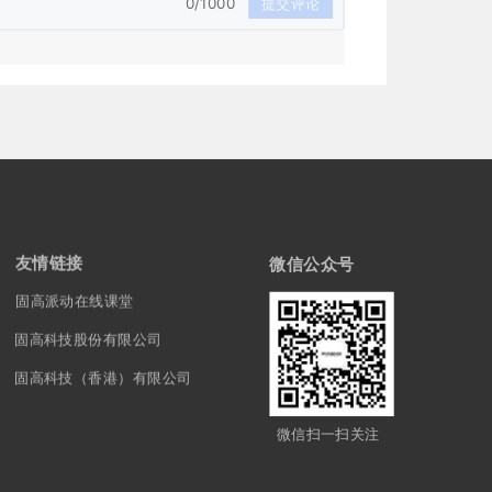
0/1000
提交评论
友情链接
微信公众号
固高派动在线课堂
固高科技股份有限公司
固高科技（香港）有限公司
微信扫一扫关注