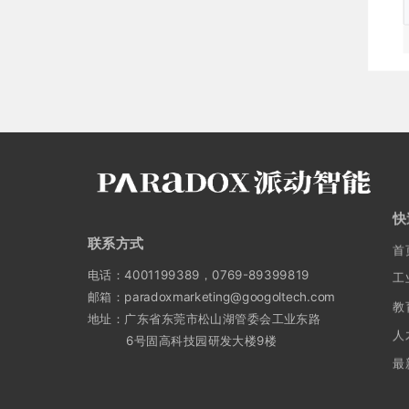
快
联系方式
首
电话：4001199389，0769-89399819
工
邮箱：paradoxmarketing@googoltech.com
教
地址：广东省东莞市松山湖管委会工业东路
人
6号固高科技园研发大楼9楼
最