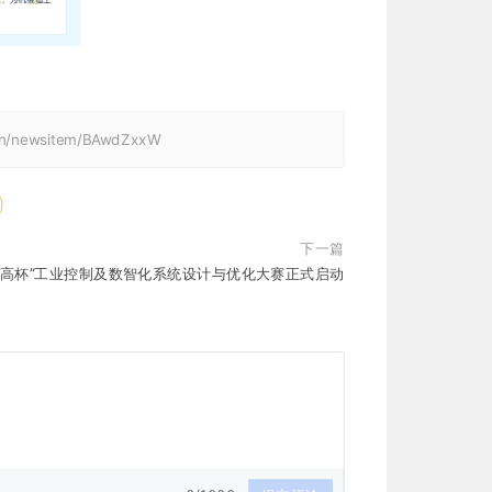
.cn/newsitem/BAwdZxxW
下一篇
固高杯”工业控制及数智化系统设计与优化大赛正式启动