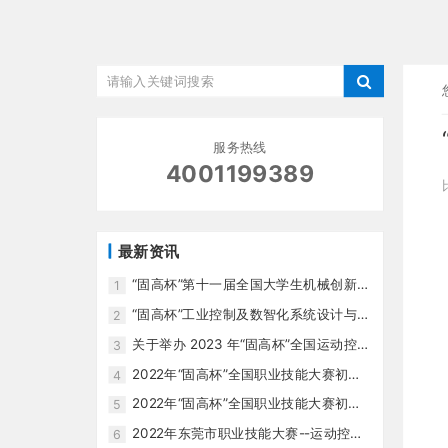
服务热线
4001199389
最新资讯
“固高杯”第十一届全国大学生机械创新设
1
计大赛广西赛区圆满成功
“固高杯”工业控制及数智化系统设计与优
2
化大赛正式启动
关于举办 2023 年“固高杯”全国运动控制
3
系统开发与应用职业技能大赛决赛的通
2022年“固高杯”全国职业技能大赛初赛
4
知
成绩排名公布！
2022年“固高杯”全国职业技能大赛初赛
5
理论题库、模拟考试时间公布啦！
2022年东莞市职业技能大赛--运动控制
6