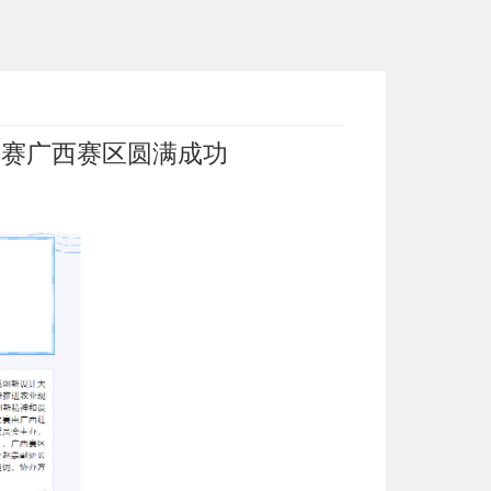
大赛广西赛区圆满成功