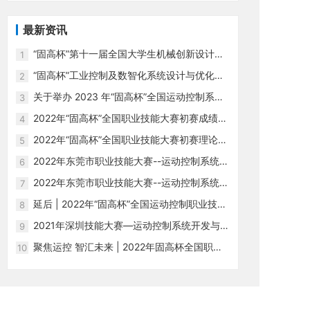
最新资讯
“固高杯”第十一届全国大学生机械创新设计大
1
赛广西赛区圆满成功
“固高杯”工业控制及数智化系统设计与优化大
2
赛正式启动
关于举办 2023 年“固高杯”全国运动控制系统
3
开发与应用职业技能大赛决赛的通知
2022年“固高杯”全国职业技能大赛初赛成绩排
4
名公布！
2022年“固高杯”全国职业技能大赛初赛理论题
5
库、模拟考试时间公布啦！
2022年东莞市职业技能大赛--运动控制系统开
6
发与应用项目竞赛初赛顺利进行！
2022年东莞市职业技能大赛--运动控制系统开
7
发与应用项目竞赛圆满落幕！
延后 | 2022年“固高杯”全国运动控制职业技能
8
大赛，期待你们的参与！
2021年深圳技能大赛—运动控制系统开发与应
9
用职业技能竞赛宣传片
聚焦运控 智汇未来 | 2022年固高杯全国职业
10
技能大赛发布会顺利举行!-复制